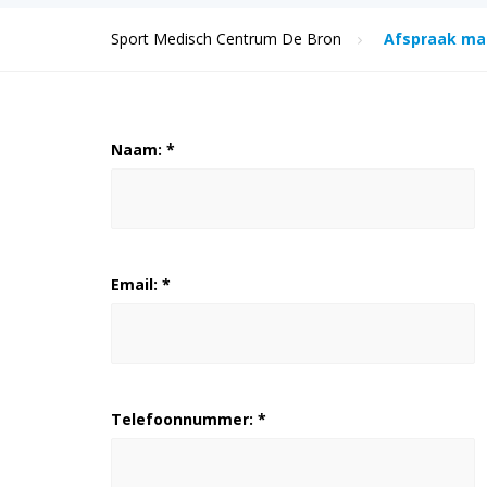
Sport Medisch Centrum De Bron
Afspraak m
Naam: *
Email: *
Telefoonnummer: *