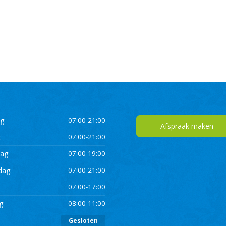
g:
07:00-21:00
Afspraak maken
:
07:00-21:00
ag:
07:00-19:00
dag:
07:00-21:00
07:00-17:00
g:
08:00-11:00
:
Gesloten