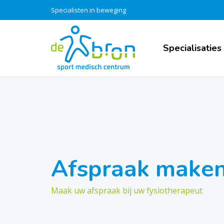
Specialisten in beweging
Specialisaties
Afspraak make
Maak uw afspraak bij uw fysiotherapeut