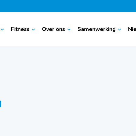
Fitness
Over ons
Samenwerking
Ni
n