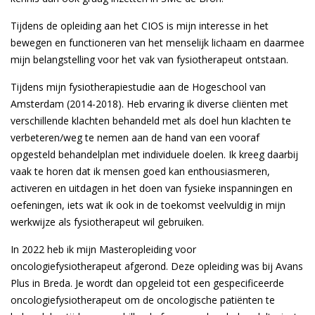
Tijdens de opleiding aan het CIOS is mijn interesse in het
bewegen en functioneren van het menselijk lichaam en daarmee
mijn belangstelling voor het vak van fysiotherapeut ontstaan.
Tijdens mijn fysiotherapiestudie aan de Hogeschool van
Amsterdam (2014-2018). Heb ervaring ik diverse cliënten met
verschillende klachten behandeld met als doel hun klachten te
verbeteren/weg te nemen aan de hand van een vooraf
opgesteld behandelplan met individuele doelen. Ik kreeg daarbij
vaak te horen dat ik mensen goed kan enthousiasmeren,
activeren en uitdagen in het doen van fysieke inspanningen en
oefeningen, iets wat ik ook in de toekomst veelvuldig in mijn
werkwijze als fysiotherapeut wil gebruiken.
In 2022 heb ik mijn Masteropleiding voor
oncologiefysiotherapeut afgerond. Deze opleiding was bij Avans
Plus in Breda. Je wordt dan opgeleid tot een gespecificeerde
oncologiefysiotherapeut om de oncologische patiënten te