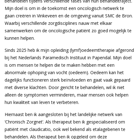
behandelen tijdens verschillende fases van hun behandeltraject.
Mijn doel is om in de toekomst een oncologisch netwerk te
gaan creëren in Vinkeveen en de omgeving vanuit SMC de Bron.
Waarbij verschillende zorgdisciplines nauw met elkaar
samenwerken om de oncologische patiënt zo goed mogelijk te
kunnen helpen.
Sinds 2025 heb ik mijn opleiding (lymf)oedeemtherapie afgerond
bij het Nederlands Paramedisch Instituut in Papendal. Mijn doel
is om mensen te helpen die te maken hebben met een
abnormale ophoping van vocht (oedeem). Oedeem kan het
dagelijks functioneren sterk beïnvloeden en gaat vaak gepaard
met diverse klachten. Door gericht te behandelen, wil ik niet
alleen de symptomen verminderen, maar mensen ook helpen
hun kwaliteit van leven te verbeteren.
Hiernaast ben ik aangesloten bij het landelijke netwerk van
‘Chronisch Zorgnet’. Als therapeut ben ik gespecialiseerd om
patiënt met claudicatio, ook wel bekend als etalagebenen te
behandelen. Als therapeut ben ik opgeleid om deze