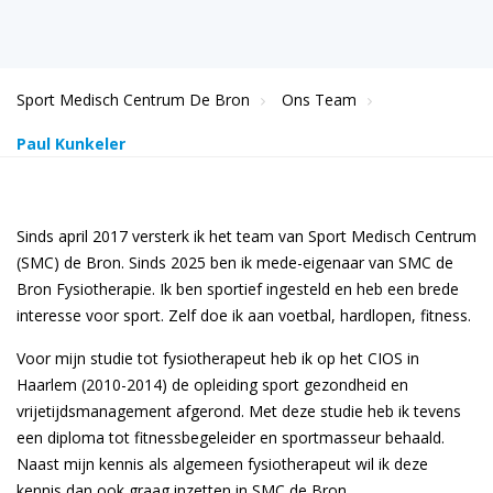
Sport Medisch Centrum De Bron
Ons Team
Paul Kunkeler
Sinds april 2017 versterk ik het team van Sport Medisch Centrum
(SMC) de Bron. Sinds 2025 ben ik mede-eigenaar van SMC de
Bron Fysiotherapie. Ik ben sportief ingesteld en heb een brede
interesse voor sport. Zelf doe ik aan voetbal, hardlopen, fitness.
Voor mijn studie tot fysiotherapeut heb ik op het CIOS in
Haarlem (2010-2014) de opleiding sport gezondheid en
vrijetijdsmanagement afgerond. Met deze studie heb ik tevens
een diploma tot fitnessbegeleider en sportmasseur behaald.
Naast mijn kennis als algemeen fysiotherapeut wil ik deze
kennis dan ook graag inzetten in SMC de Bron.