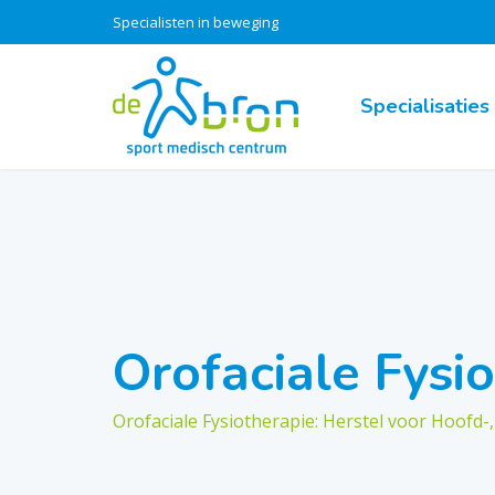
Specialisten in beweging
Specialisaties
Orofaciale Fysi
Orofaciale Fysiotherapie: Herstel voor Hoofd-