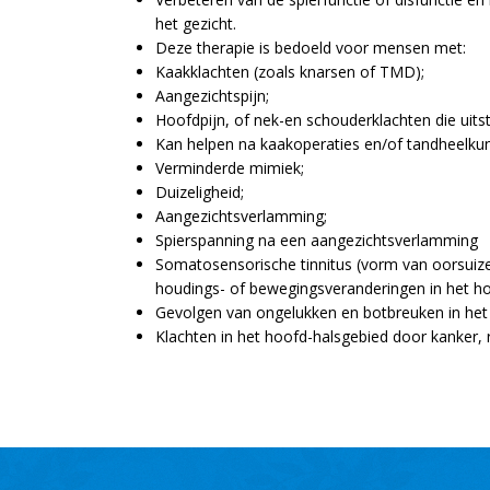
het gezicht.
Deze therapie is bedoeld voor mensen met:
Kaakklachten (zoals knarsen of TMD);
Aangezichtspijn;
Hoofdpijn, of nek-en schouderklachten die uitst
Kan helpen na kaakoperaties en/of tandheelkun
Verminderde mimiek;
Duizeligheid;
Aangezichtsverlamming;
Spierspanning na een aangezichtsverlamming
Somatosensorische tinnitus (vorm van oorsuiz
houdings- of bewegingsveranderingen in het ho
Gevolgen van ongelukken en botbreuken in het
Klachten in het hoofd-halsgebied door kanker, 