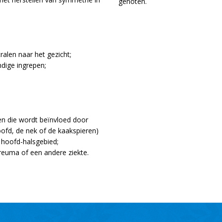
genoten.
ralen naar het gezicht;
dige ingrepen;
en die wordt beïnvloed door
ofd, de nek of de kaakspieren)
 hoofd-halsgebied;
reuma of een andere ziekte.