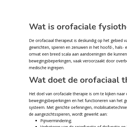
Wat is orofaciale fysiot
De orofaciaal therapeut is deskundig op het gebied v
gewrichten, spieren en zenuwen in het hoofd-, hals- 
omvat een breed scala aan aandoeningen die kunnen v
bewegingsbeperkingen, vaak veroorzaakt door overbel
medische ingrepen.
Wat doet de orofaciaal 
Het doel van orofaciale therapie is om te kijken naar 
bewegingsbeperkingen en het functioneren van het g
systeem. Met gerichte oefeningen, mobilisatietechnie
de aangezichtsspieren, wordt gewerkt aan:
Pijnvermindering;
Verbeteren van de spierfunctie of disfunctie en