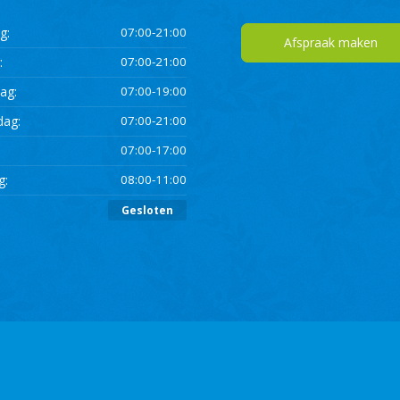
g:
07:00-21:00
Afspraak maken
:
07:00-21:00
ag:
07:00-19:00
dag:
07:00-21:00
07:00-17:00
g:
08:00-11:00
:
Gesloten