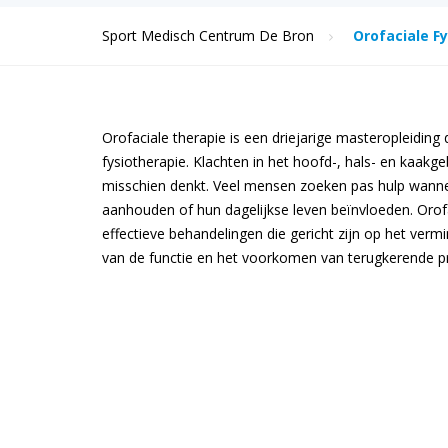
Sport Medisch Centrum De Bron
Orofaciale F
Orofaciale therapie is een driejarige masteropleiding 
fysiotherapie. Klachten in het hoofd-, hals- en kaak
misschien denkt. Veel mensen zoeken pas hulp wanne
aanhouden of hun dagelijkse leven beïnvloeden. Orofa
effectieve behandelingen die gericht zijn op het verm
van de functie en het voorkomen van terugkerende 