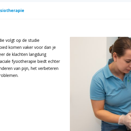
ysiotherapie
die volgt op de studie
gebied komen vaker voor dan je
er de klachten langdurig
ciale fysiotherapie biedt echter
inderen van pijn, het verbeteren
problemen.