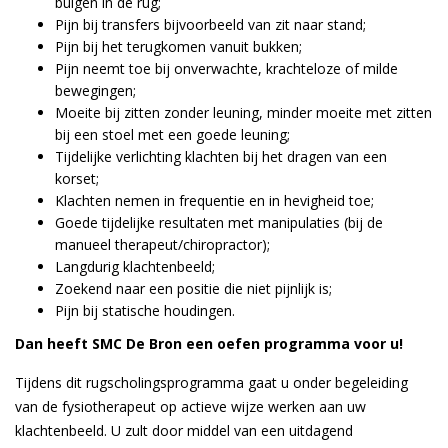
buigen in de rug;
Pijn bij transfers bijvoorbeeld van zit naar stand;
Pijn bij het terugkomen vanuit bukken;
Pijn neemt toe bij onverwachte, krachteloze of milde
bewegingen;
Moeite bij zitten zonder leuning, minder moeite met zitten
bij een stoel met een goede leuning;
Tijdelijke verlichting klachten bij het dragen van een
korset;
Klachten nemen in frequentie en in hevigheid toe;
Goede tijdelijke resultaten met manipulaties (bij de
manueel therapeut/chiropractor);
Langdurig klachtenbeeld;
Zoekend naar een positie die niet pijnlijk is;
Pijn bij statische houdingen.
Dan heeft SMC De Bron een oefen programma voor u!
Tijdens dit rugscholingsprogramma gaat u onder begeleiding
van de fysiotherapeut op actieve wijze werken aan uw
klachtenbeeld. U zult door middel van een uitdagend