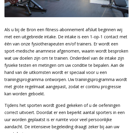
Als u bij de Bron een fitness-abonnement afsluit beginnen wij
met een uitgebreide intake. De intake is een 1-op-1 contact met
één van onze fysiotherapeuten en/of trainers. Er wordt een
sport-medische anamnese afgenomen, waarin wordt besproken
wat uw doelen zijn om te trainen. Onderdeel van de intake zijn
fysieke testen en metingen om uw conditie te bepalen. Aan de
hand van de uitkomsten wordt er speciaal voor u een
trainingsprogramma ontworpen. Uw trainingsprogramma wordt
met grote regelmaat aangepast, zodat er continu progressie
kan worden geboekt.
Tijdens het sporten wordt goed gekeken of u de oefeningen
correct uitvoert. Doordat er een beperkt aantal sporters in een
uur worden geplaatst is er ruimte voor veel persoonlijke
aandacht. De intensieve begeleiding draagt zeker bij aan uw