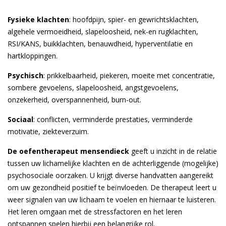
Fysieke klachten
: hoofdpijn, spier- en gewrichtsklachten,
algehele vermoeidheid, slapeloosheid, nek-en rugklachten,
RSI/KANS, buikklachten, benauwdheid, hyperventilatie en
hartkloppingen.
Psychisch
: prikkelbaarheid, piekeren, moeite met concentratie,
sombere gevoelens, slapeloosheid, angstgevoelens,
onzekerheid, overspannenheid, burn-out.
Sociaal
: conflicten, verminderde prestaties, verminderde
motivatie, ziekteverzuim.
De oefentherapeut mensendieck
geeft u inzicht in de relatie
tussen uw lichamelijke klachten en de achterliggende (mogelijke)
psychosociale oorzaken. U krijgt diverse handvatten aangereikt
om uw gezondheid positief te beïnvloeden. De therapeut leert u
weer signalen van uw lichaam te voelen en hiernaar te luisteren.
Het leren omgaan met de stressfactoren en het leren
ontspannen spelen hierbij een belangrijke rol.