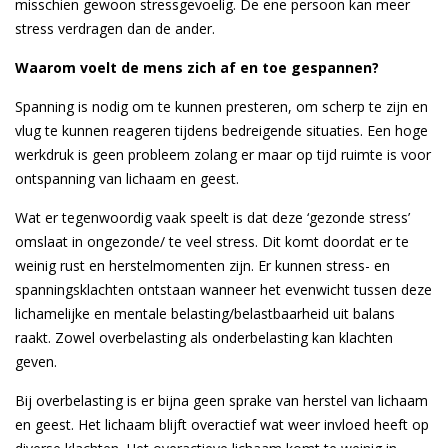
misschien gewoon stressgevoelig. De ene persoon kan meer
stress verdragen dan de ander.
Waarom voelt de mens zich af en toe gespannen?
Spanning is nodig om te kunnen presteren, om scherp te zijn en
vlug te kunnen reageren tijdens bedreigende situaties. Een hoge
werkdruk is geen probleem zolang er maar op tijd ruimte is voor
ontspanning van lichaam en geest.
Wat er tegenwoordig vaak speelt is dat deze ‘gezonde stress’
omslaat in ongezonde/ te veel stress. Dit komt doordat er te
weinig rust en herstelmomenten zijn. Er kunnen stress- en
spanningsklachten ontstaan wanneer het evenwicht tussen deze
lichamelijke en mentale belasting/belastbaarheid uit balans
raakt. Zowel overbelasting als onderbelasting kan klachten
geven.
Bij overbelasting is er bijna geen sprake van herstel van lichaam
en geest. Het lichaam blijft overactief wat weer invloed heeft op