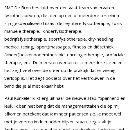
SMC De Bron beschikt over een vast team van ervaren
fysiotherapeuten, die allen op een of meerdere terreinen
zijn gespecialiseerd naast de reguliere fysiotherapie, zoals
manuele therapie, kinderfysiotherapie,
bedrijfsfysiotherapie, sportfysiotherapie, dry-needling,
medical taping, (sport)massages, fitness en diëtethiek,
(kinder)bekkenbodemtherapie, oncologietherapie, orofaciale
therapie, enz. De meesten werken er al meerdere jaren en
het zegt veel over de sfeer op de praktijk dat er weinig
verloop is. Het zegt ook iets over het vertrouwen in de
band die je al met elkaar hebt.
Paul Kunkeler kijkt erg uit naar de nieuwe stap. “Spannend en
leuk. Ik ben niet bang dat de managementtaken die op mij
afkomen betekent dat ik minder patiënten zie. Je moet wel
met je voeten in de modder blijven staan, zeg ik altijd.
Anders weet je niet wat er speelt op de vloer. Iedereen zet