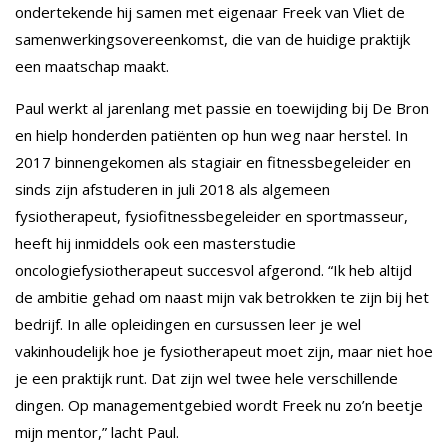
ondertekende hij samen met eigenaar Freek van Vliet de
samenwerkingsovereenkomst, die van de huidige praktijk
een maatschap maakt.
Paul werkt al jarenlang met passie en toewijding bij De Bron
en hielp honderden patiënten op hun weg naar herstel. In
2017 binnengekomen als stagiair en fitnessbegeleider en
sinds zijn afstuderen in juli 2018 als algemeen
fysiotherapeut, fysiofitnessbegeleider en sportmasseur,
heeft hij inmiddels ook een masterstudie
oncologiefysiotherapeut succesvol afgerond. “Ik heb altijd
de ambitie gehad om naast mijn vak betrokken te zijn bij het
bedrijf. In alle opleidingen en cursussen leer je wel
vakinhoudelijk hoe je fysiotherapeut moet zijn, maar niet hoe
je een praktijk runt. Dat zijn wel twee hele verschillende
dingen. Op managementgebied wordt Freek nu zo’n beetje
mijn mentor,” lacht Paul.