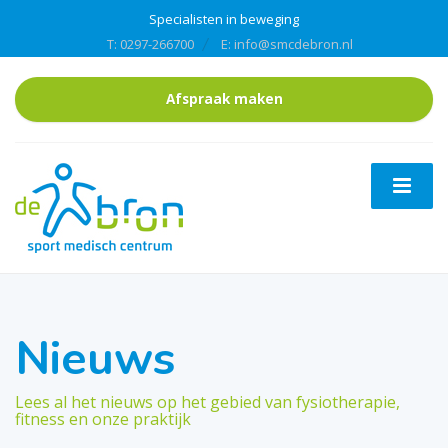
Specialisten in beweging
T: 0297-266700
E: info@smcdebron.nl
Afspraak maken
Nieuws
Lees al het nieuws op het gebied van fysiotherapie,
fitness en onze praktijk