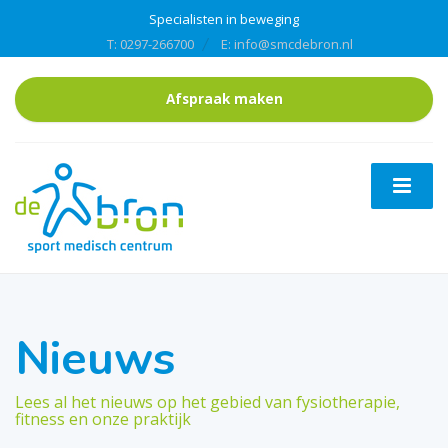
Specialisten in beweging
T: 0297-266700
E: info@smcdebron.nl
Afspraak maken
Nieuws
Lees al het nieuws op het gebied van fysiotherapie,
fitness en onze praktijk