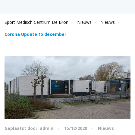
Sport Medisch Centrum De Bron
Nieuws
Nieuws
Corona Update 15 december
Geplaatst door: admin
15/12/2020
Nieuws