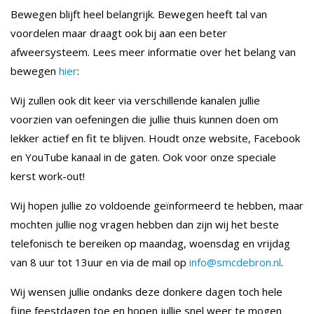
Bewegen blijft heel belangrijk. Bewegen heeft tal van
voordelen maar draagt ook bij aan een beter
afweersysteem. Lees meer informatie over het belang van
bewegen
hier
:
Wij zullen ook dit keer via verschillende kanalen jullie
voorzien van oefeningen die jullie thuis kunnen doen om
lekker actief en fit te blijven. Houdt onze website, Facebook
en YouTube kanaal in de gaten. Ook voor onze speciale
kerst work-out!
Wij hopen jullie zo voldoende geïnformeerd te hebben, maar
mochten jullie nog vragen hebben dan zijn wij het beste
telefonisch te bereiken op maandag, woensdag en vrijdag
van 8 uur tot 13uur en via de mail op
info@smcdebron.nl
.
Wij wensen jullie ondanks deze donkere dagen toch hele
fijne feestdagen toe en hopen jullie snel weer te mogen